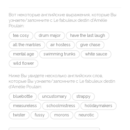
Вот некоторые английские выражения, которые Вы
узнаете/запомните с
Le fabuleux destin d'Amélie
Poulain
:
tea cosy
drum major
have the last laugh
all the marbles
air hostess
give chase
mental age
swimming trunks
white sauce
wild flower
Ниже Вы увидете несколько английских слов,
которые Вы узнаете/запомните с
Le fabuleux destin
d'Amélie Poulain
:
bluebottle
uncustomary
strappy
measureless
schoolmistress
holidaymakers
twister
fussy
morons
neurotic