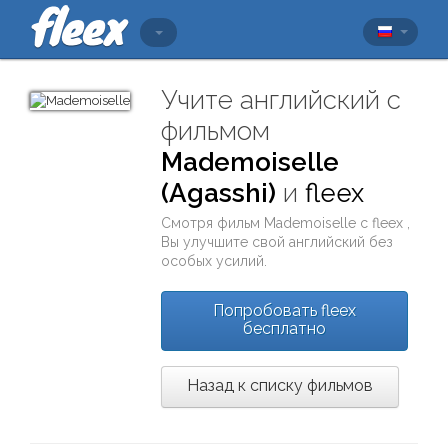
Учите английский с
фильмом
Mademoiselle
(Agasshi)
и
fleex
Смотря фильм
Mademoiselle
с
fleex
,
Вы улучшите свой английский без
особых усилий.
Попробовать fleex
бесплатно
Назад к списку фильмов