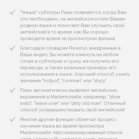
"Умные" субтитры Fleex появляются, когда Вам
это необходимо, на английском и/или Вашем
родном языке и помогают Вам улучшить свой
английский в то время, как Вы хорошо
проводите время за просмотром фильма.
Благодаря словарям Reverso, внедренным в
Ваши видео, Вы можете кликнуть на любом
слове в субтитрах и сразу же получить его
переводы, а также реальные примеры его
использования в языке. Хороший способ узнать
значение "hotpot", "conman" или "shyly".
Fleex автоматически выявляет английские
выражения в Mademoiselle, например, "silver
bells", "leave over" или "dirty old man". Отличный
способ усовершенствовать свой английский!
Многие другие функции облегчат процесс
изучения языка во время просмотра
Mademoiselle: персонализированный список