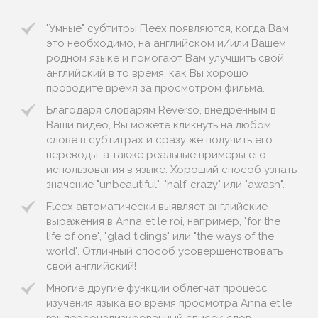
"Умные" субтитры Fleex появляются, когда Вам
это необходимо, на английском и/или Вашем
родном языке и помогают Вам улучшить свой
английский в то время, как Вы хорошо
проводите время за просмотром фильма.
Благодаря словарям Reverso, внедренным в
Ваши видео, Вы можете кликнуть на любом
слове в субтитрах и сразу же получить его
переводы, а также реальные примеры его
использования в языке. Хороший способ узнать
значение "unbeautiful", "half-crazy" или "awash".
Fleex автоматически выявляет английские
выражения в Anna et le roi, например, "for the
life of one", "glad tidings" или "the ways of the
world". Отличный способ усовершенствовать
свой английский!
Многие другие функции облегчат процесс
изучения языка во время просмотра Anna et le