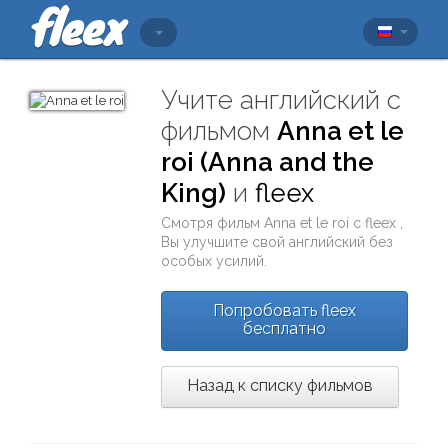
Учите английский с
фильмом
Anna et le
roi (Anna and the
King)
и
fleex
Смотря фильм
Anna et le roi
с
fleex
,
Вы улучшите свой английский без
особых усилий.
Попробовать fleex
бесплатно
Назад к списку фильмов