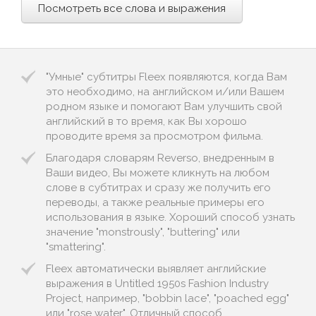
Посмотреть все слова и выражения
"Умные" субтитры Fleex появляются, когда Вам
это необходимо, на английском и/или Вашем
родном языке и помогают Вам улучшить свой
английский в то время, как Вы хорошо
проводите время за просмотром фильма.
Благодаря словарям Reverso, внедренным в
Ваши видео, Вы можете кликнуть на любом
слове в субтитрах и сразу же получить его
переводы, а также реальные примеры его
использования в языке. Хороший способ узнать
значение "monstrously", "buttering" или
"smattering".
Fleex автоматически выявляет английские
выражения в Untitled 1950s Fashion Industry
Project, например, "bobbin lace", "poached egg"
или "rose water". Отличный способ