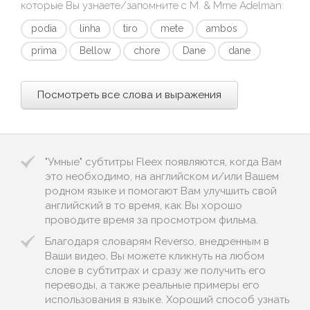
которые Вы узнаете/запомните с
M. & Mme Adelman
:
podia
linha
tiro
mete
ambos
prima
Bellow
chore
Dane
dane
Посмотреть все слова и выражения
"Умные" субтитры Fleex появляются, когда Вам
это необходимо, на английском и/или Вашем
родном языке и помогают Вам улучшить свой
английский в то время, как Вы хорошо
проводите время за просмотром фильма.
Благодаря словарям Reverso, внедренным в
Ваши видео, Вы можете кликнуть на любом
слове в субтитрах и сразу же получить его
переводы, а также реальные примеры его
использования в языке. Хороший способ узнать