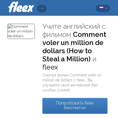
Учите английский с
фильмом
Comment
voler un million de
dollars (How to
Steal a Million)
и
fleex
Смотря фильм
Comment voler un
million de dollars
с
fleex
, Вы
улучшите свой английский без
особых усилий.
Попробовать fleex
бесплатно