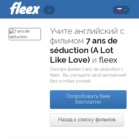
Учите английский с
фильмом
7 ans de
séduction (A Lot
Like Love)
и
fleex
Смотря фильм
7 ans de séduction
с
fleex
, Вы улучшите свой английский
без особых усилий.
Попробовать fleex
бесплатно
Назад к списку фильмов