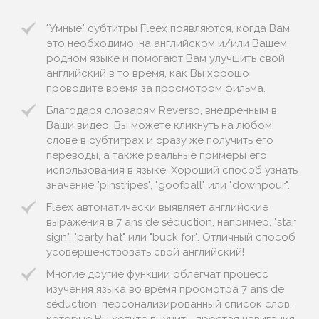
"Умные" субтитры Fleex появляются, когда Вам
это необходимо, на английском и/или Вашем
родном языке и помогают Вам улучшить свой
английский в то время, как Вы хорошо
проводите время за просмотром фильма.
Благодаря словарям Reverso, внедренным в
Ваши видео, Вы можете кликнуть на любом
слове в субтитрах и сразу же получить его
переводы, а также реальные примеры его
использования в языке. Хороший способ узнать
значение "pinstripes", "goofball" или "downpour".
Fleex автоматически выявляет английские
выражения в 7 ans de séduction, например, "star
sign", "party hat" или "buck for". Отличный способ
усовершенствовать свой английский!
Многие другие функции облегчат процесс
изучения языка во время просмотра 7 ans de
séduction: персонализированный список слов,