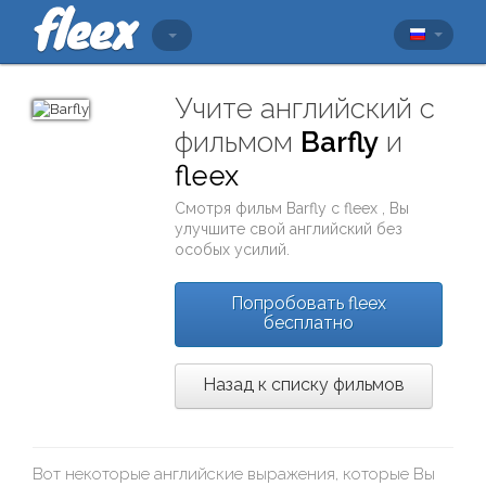
Учите английский с
фильмом
Barfly
и
fleex
Смотря фильм
Barfly
с
fleex
, Вы
улучшите свой английский без
особых усилий.
Попробовать fleex
бесплатно
Назад к списку фильмов
Вот некоторые английские выражения, которые Вы