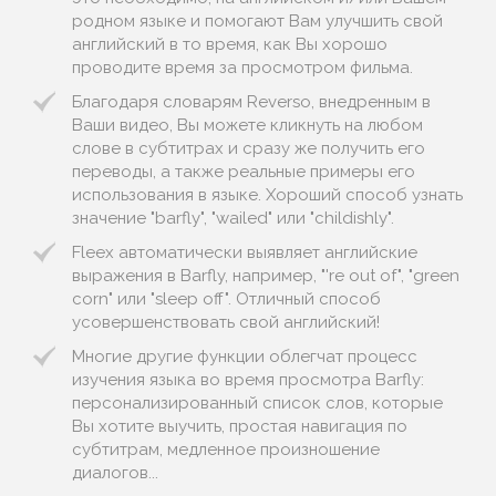
родном языке и помогают Вам улучшить свой
английский в то время, как Вы хорошо
проводите время за просмотром фильма.
Благодаря словарям Reverso, внедренным в
Ваши видео, Вы можете кликнуть на любом
слове в субтитрах и сразу же получить его
переводы, а также реальные примеры его
использования в языке. Хороший способ узнать
значение "barfly", "wailed" или "childishly".
Fleex автоматически выявляет английские
выражения в Barfly, например, "'re out of", "green
corn" или "sleep off". Отличный способ
усовершенствовать свой английский!
Многие другие функции облегчат процесс
изучения языка во время просмотра Barfly:
персонализированный список слов, которые
Вы хотите выучить, простая навигация по
субтитрам, медленное произношение
диалогов...