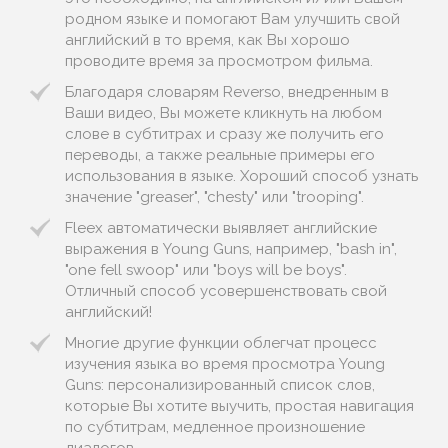
родном языке и помогают Вам улучшить свой
английский в то время, как Вы хорошо
проводите время за просмотром фильма.
Благодаря словарям Reverso, внедренным в
Ваши видео, Вы можете кликнуть на любом
слове в субтитрах и сразу же получить его
переводы, а также реальные примеры его
использования в языке. Хороший способ узнать
значение "greaser", "chesty" или "trooping".
Fleex автоматически выявляет английские
выражения в Young Guns, например, "bash in",
"one fell swoop" или "boys will be boys".
Отличный способ усовершенствовать свой
английский!
Многие другие функции облегчат процесс
изучения языка во время просмотра Young
Guns: персонализированный список слов,
которые Вы хотите выучить, простая навигация
по субтитрам, медленное произношение