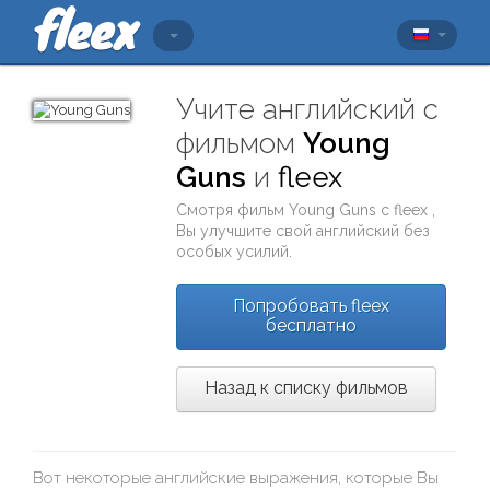
Учите английский с
фильмом
Young
Guns
и
fleex
Смотря фильм
Young Guns
с
fleex
,
Вы улучшите свой английский без
особых усилий.
Попробовать fleex
бесплатно
Назад к списку фильмов
Вот некоторые английские выражения, которые Вы