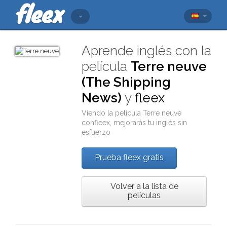
Aprende inglés con la
película
Terre neuve
(The Shipping
News)
y
fleex
Viendo la película
Terre neuve
con
fleex
, mejorarás tu inglés sin
esfuerzo
Prueba fleex gratis
Volver a la lista de
películas