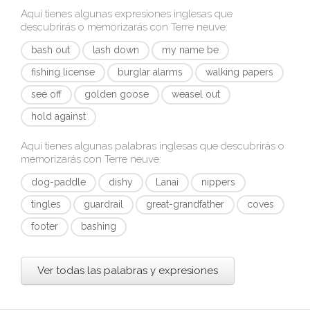
Aquí tienes algunas expresiones inglesas que
descubrirás o memorizarás con
Terre neuve
:
bash out
lash down
my name be
fishing license
burglar alarms
walking papers
see off
golden goose
weasel out
hold against
Aquí tienes algunas palabras inglesas que descubrirás o
memorizarás con
Terre neuve
:
dog-paddle
dishy
Lanai
nippers
tingles
guardrail
great-grandfather
coves
footer
bashing
Ver todas las palabras y expresiones