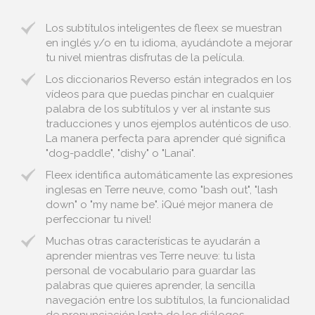
Los subtítulos inteligentes de fleex se muestran
en inglés y/o en tu idioma, ayudándote a mejorar
tu nivel mientras disfrutas de la película.
Los diccionarios Reverso están integrados en los
vídeos para que puedas pinchar en cualquier
palabra de los subtítulos y ver al instante sus
traducciones y unos ejemplos auténticos de uso.
La manera perfecta para aprender qué significa
"dog-paddle", "dishy" o "Lanai".
Fleex identifica automáticamente las expresiones
inglesas en Terre neuve, como "bash out", "lash
down" o "my name be". ¡Qué mejor manera de
perfeccionar tu nivel!
Muchas otras características te ayudarán a
aprender mientras ves Terre neuve: tu lista
personal de vocabulario para guardar las
palabras que quieres aprender, la sencilla
navegación entre los subtítulos, la funcionalidad