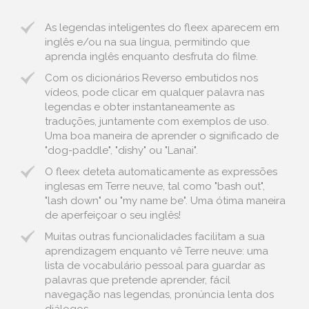
As legendas inteligentes do fleex aparecem em
inglês e/ou na sua língua, permitindo que
aprenda inglês enquanto desfruta do filme.
Com os dicionários Reverso embutidos nos
vídeos, pode clicar em qualquer palavra nas
legendas e obter instantaneamente as
traduções, juntamente com exemplos de uso.
Uma boa maneira de aprender o significado de
"dog-paddle", "dishy" ou "Lanai".
O fleex deteta automaticamente as expressões
inglesas em Terre neuve, tal como "bash out",
"lash down" ou "my name be". Uma ótima maneira
de aperfeiçoar o seu inglês!
Muitas outras funcionalidades facilitam a sua
aprendizagem enquanto vê Terre neuve: uma
lista de vocabulário pessoal para guardar as
palavras que pretende aprender, fácil
navegação nas legendas, pronúncia lenta dos