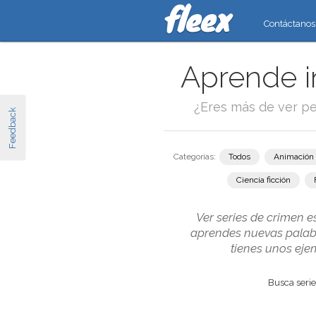
Contáctanos
Aprende i
¿Eres más de ver pe
Feedback
Categorías:
Todos
Animación
Ciencia ficción
Ver series de crimen e
aprendes nuevas palabra
tienes unos eje
Busca series