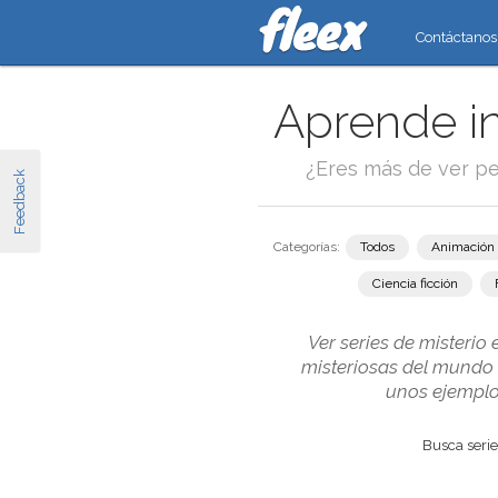
Contáctanos
Aprende in
¿Eres más de ver pe
Feedback
Categorías:
Todos
Animación
Ciencia ficción
Ver series de misterio
misteriosas del mundo 
unos ejemplos
Busca series