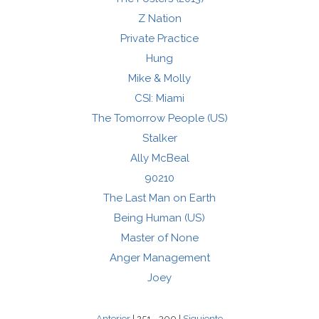
Z Nation
Private Practice
Hung
Mike & Molly
CSI: Miami
The Tomorrow People (US)
Stalker
Ally McBeal
90210
The Last Man on Earth
Being Human (US)
Master of None
Anger Management
Joey
Anterior
| 251 - 300 |
Siguiente