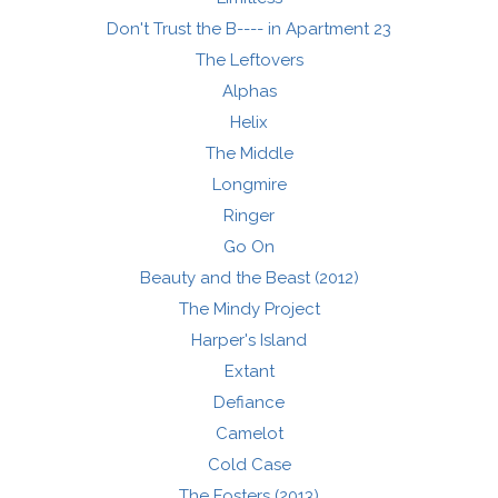
Don't Trust the B---- in Apartment 23
The Leftovers
Alphas
Helix
The Middle
Longmire
Ringer
Go On
Beauty and the Beast (2012)
The Mindy Project
Harper's Island
Extant
Defiance
Camelot
Cold Case
The Fosters (2013)