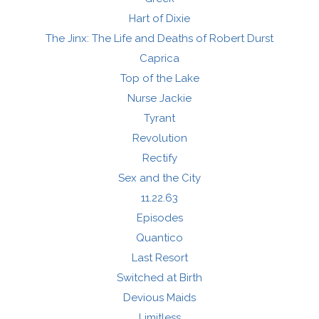
Hart of Dixie
The Jinx: The Life and Deaths of Robert Durst
Caprica
Top of the Lake
Nurse Jackie
Tyrant
Revolution
Rectify
Sex and the City
11.22.63
Episodes
Quantico
Last Resort
Switched at Birth
Devious Maids
Limitless