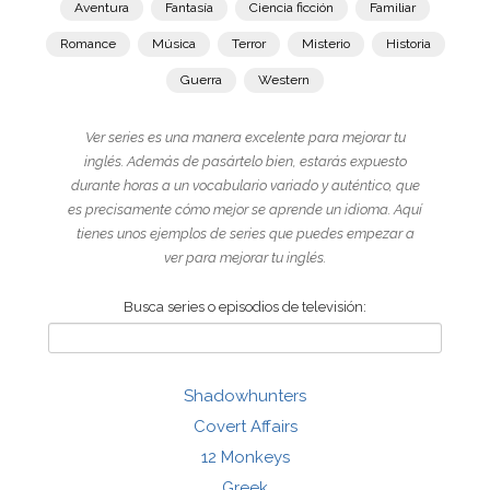
Aventura
Fantasía
Ciencia ficción
Familiar
Romance
Música
Terror
Misterio
Historia
Guerra
Western
Ver series es una manera excelente para mejorar tu
inglés. Además de pasártelo bien, estarás expuesto
durante horas a un vocabulario variado y auténtico, que
es precisamente cómo mejor se aprende un idioma. Aquí
tienes unos ejemplos de series que puedes empezar a
ver para mejorar tu inglés.
Busca series o episodios de televisión:
Shadowhunters
Covert Affairs
12 Monkeys
Greek