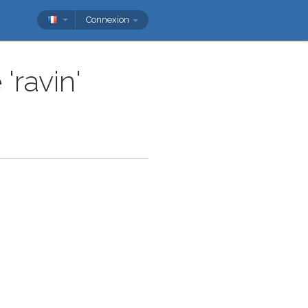
Connexion
'ravin'