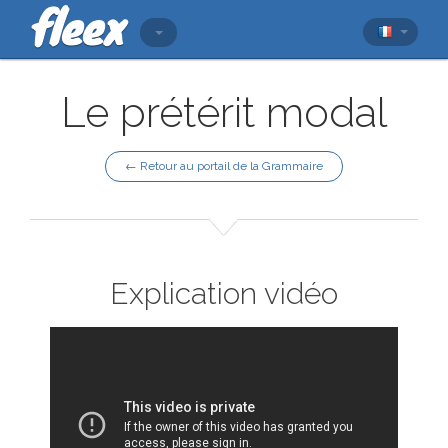
Le prétérit modal
← Retour au portail de la Grammaire
Explication vidéo