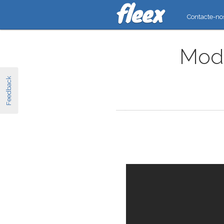
Contacte-no
Moda
Feedback