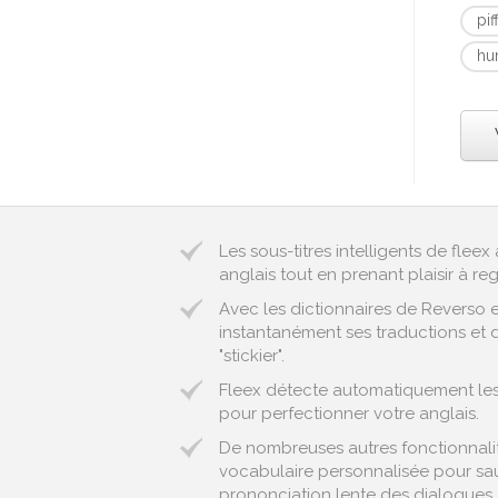
pif
hu
Les sous-titres intelligents de fle
anglais tout en prenant plaisir à reg
Avec les dictionnaires de Reverso 
instantanément ses traductions et d
"stickier".
Fleex détecte automatiquement les e
pour perfectionner votre anglais.
De nombreuses autres fonctionnalité
vocabulaire personnalisée pour sau
prononciation lente des dialogues..