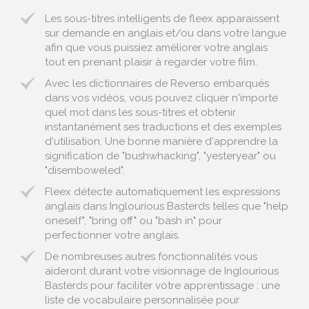
Les sous-titres intelligents de fleex apparaissent
sur demande en anglais et/ou dans votre langue
afin que vous puissiez améliorer votre anglais
tout en prenant plaisir à regarder votre film.
Avec les dictionnaires de Reverso embarqués
dans vos vidéos, vous pouvez cliquer n'importe
quel mot dans les sous-titres et obtenir
instantanément ses traductions et des exemples
d'utilisation. Une bonne manière d'apprendre la
signification de "bushwhacking", "yesteryear" ou
"disemboweled".
Fleex détecte automatiquement les expressions
anglais dans Inglourious Basterds telles que "help
oneself", "bring off" ou "bash in" pour
perfectionner votre anglais.
De nombreuses autres fonctionnalités vous
aideront durant votre visionnage de Inglourious
Basterds pour faciliter votre apprentissage : une
liste de vocabulaire personnalisée pour