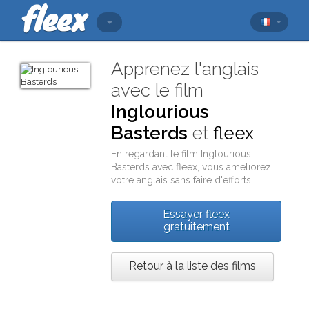
Apprenez l'anglais
avec le film
Inglourious
Basterds
et
fleex
En regardant le film
Inglourious
Basterds
avec
fleex
, vous améliorez
votre anglais sans faire d'efforts.
Essayer fleex
gratuitement
Retour à la liste des films