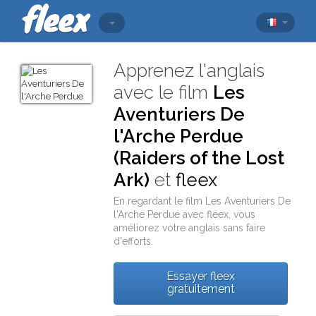
Apprenez l'anglais
avec le film
Les
Aventuriers De
l'Arche Perdue
(Raiders of the Lost
Ark)
et
fleex
En regardant le film
Les Aventuriers De
l'Arche Perdue
avec
fleex
, vous
améliorez votre anglais sans faire
d'efforts.
Essayer fleex
gratuitement