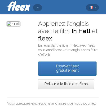
Apprenez l'anglais
avec le film
In Hell
et
fleex
En regardant le film
In Hell
avec
fleex
,
vous améliorez votre anglais sans faire
d'efforts.
Essayer fleex
gratuitement
Retour à la liste des films
Voici quelques expressions anglaises que vous pourrez