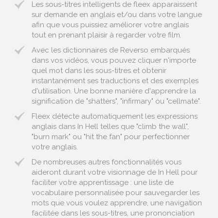
Les sous-titres intelligents de fleex apparaissent
sur demande en anglais et/ou dans votre langue
afin que vous puissiez améliorer votre anglais
tout en prenant plaisir à regarder votre film.
Avec les dictionnaires de Reverso embarqués
dans vos vidéos, vous pouvez cliquer n'importe
quel mot dans les sous-titres et obtenir
instantanément ses traductions et des exemples
d'utilisation. Une bonne manière d'apprendre la
signification de "shatters", "infirmary" ou "cellmate".
Fleex détecte automatiquement les expressions
anglais dans In Hell telles que "climb the wall",
"burn mark" ou "hit the fan" pour perfectionner
votre anglais.
De nombreuses autres fonctionnalités vous
aideront durant votre visionnage de In Hell pour
faciliter votre apprentissage : une liste de
vocabulaire personnalisée pour sauvegarder les
mots que vous voulez apprendre, une navigation
facilitée dans les sous-titres, une prononciation