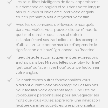
Les sous-titres intelligents de fleex apparaissent
sur demande en anglais et/ou dans votre langue
afin que vous puissiez améliorer votre anglais
tout en prenant plaisir à regarder votre film.
Avec les dictionnaires de Reverso embarqués
dans vos vidéos, vous pouvez cliquer n'importe
quel mot dans les sous-titres et obtenir
instantanément ses traductions et des exemples
d'utilisation. Une bonne manière d'apprendre la
signification de "cous", "go-ahead" ou "hearted".
Fleex détecte automatiquement les expressions
anglais dans Les Minions telles que "play for time",
"get wise" ou "ace in the hole" pour perfectionner
votre anglais.
De nombreuses autres fonctionnalités vous
aideront durant votre visionnage de Les Minions
pour faciliter votre apprentissage : une liste de
vocabulaire personnalisée pour sauvegarder les
mots que vous voulez apprendre, une navigation
facilitée dans les sous-titres, une prononciation