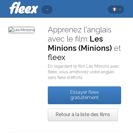
Apprenez l'anglais
avec le film
Les
Minions (Minions)
et
fleex
En regardant le film
Les Minions
avec
fleex
, vous améliorez votre anglais
sans faire d'efforts.
Essayer fleex
gratuitement
Retour à la liste des films