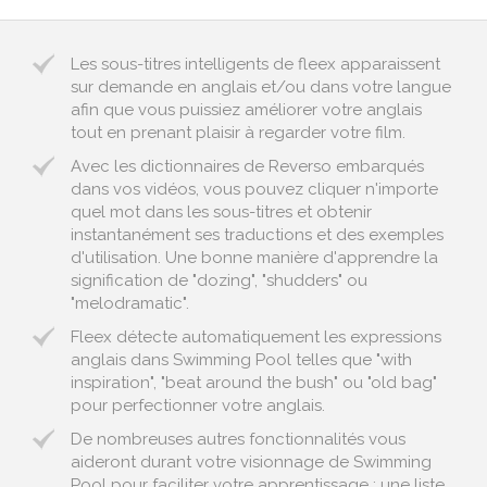
Les sous-titres intelligents de fleex apparaissent
sur demande en anglais et/ou dans votre langue
afin que vous puissiez améliorer votre anglais
tout en prenant plaisir à regarder votre film.
Avec les dictionnaires de Reverso embarqués
dans vos vidéos, vous pouvez cliquer n'importe
quel mot dans les sous-titres et obtenir
instantanément ses traductions et des exemples
d'utilisation. Une bonne manière d'apprendre la
signification de "dozing", "shudders" ou
"melodramatic".
Fleex détecte automatiquement les expressions
anglais dans Swimming Pool telles que "with
inspiration", "beat around the bush" ou "old bag"
pour perfectionner votre anglais.
De nombreuses autres fonctionnalités vous
aideront durant votre visionnage de Swimming
Pool pour faciliter votre apprentissage : une liste