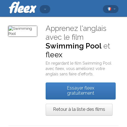
Apprenez l'anglais
avec le film
Swimming Pool
et
fleex
En regardant le film
Swimming Pool
avec
fleex
, vous améliorez votre
anglais sans faire d'efforts.
Essayer fleex
gratuitement
Retour à la liste des films