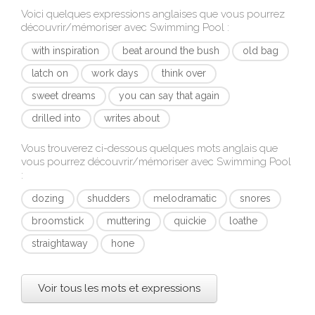
Voici quelques expressions anglaises que vous pourrez
découvrir/mémoriser avec
Swimming Pool
:
with inspiration
beat around the bush
old bag
latch on
work days
think over
sweet dreams
you can say that again
drilled into
writes about
Vous trouverez ci-dessous quelques mots anglais que
vous pourrez découvrir/mémoriser avec
Swimming Pool
:
dozing
shudders
melodramatic
snores
broomstick
muttering
quickie
loathe
straightaway
hone
Voir tous les mots et expressions