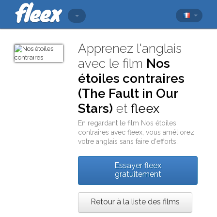
Apprenez l'anglais
avec le film
Nos
étoiles contraires
(The Fault in Our
Stars)
et
fleex
En regardant le film
Nos étoiles
contraires
avec
fleex
, vous améliorez
votre anglais sans faire d'efforts.
Essayer fleex
gratuitement
Retour à la liste des films