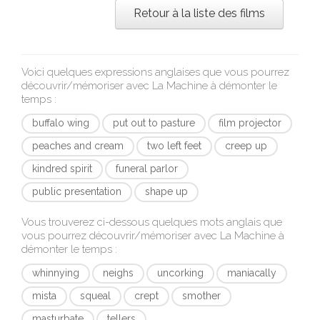
Retour à la liste des films
Voici quelques expressions anglaises que vous pourrez
découvrir/mémoriser avec
La Machine à démonter le
temps
:
buffalo wing
put out to pasture
film projector
peaches and cream
two left feet
creep up
kindred spirit
funeral parlor
public presentation
shape up
Vous trouverez ci-dessous quelques mots anglais que
vous pourrez découvrir/mémoriser avec
La Machine à
démonter le temps
:
whinnying
neighs
uncorking
maniacally
mista
squeal
crept
smother
masturbate
tellers