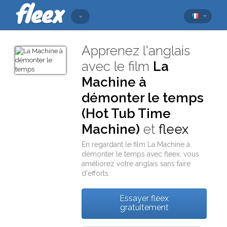
Apprenez l'anglais
avec le film
La
Machine à
démonter le temps
(Hot Tub Time
Machine)
et
fleex
En regardant le film
La Machine à
démonter le temps
avec
fleex
, vous
améliorez votre anglais sans faire
d'efforts.
Essayer fleex
gratuitement