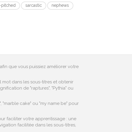
-pitched
sarcastic
nephews
afin que vous puissiez améliorer votre
mot dans les sous-titres et obtenir
ification de "raptures", "Pythia" ou
y", "marble cake" ou "my name be" pour
r faciliter votre apprentissage : une
ation facilitée dans les sous-titres,