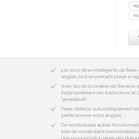
ra
mu
Les sous-titres intelligents de fle
anglais tout en prenant plaisir à reg
Avec les dictionnaires de Reverso 
instantanément ses traductions et d
"greaseball".
Fleex détecte automatiquement les e
perfectionner votre anglais.
De nombreuses autres fonctionnalité
liste de vocabulaire personnalisée 
une prononciation lente des dialogu