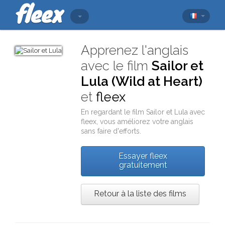
Apprenez l'anglais
avec le film
Sailor et
Lula (Wild at Heart)
et
fleex
En regardant le film
Sailor et Lula
avec
fleex
, vous améliorez votre anglais
sans faire d'efforts.
Essayer fleex
gratuitement
Retour à la liste des films