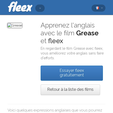
Apprenez l'anglais
avec le film
Grease
et
fleex
En regardant le film
Grease
avec
fleex
,
vous améliorez votre anglais sans faire
d'efforts.
Essayer fleex
gratuitement
Retour à la liste des films
Voici quelques expressions anglaises que vous pourrez