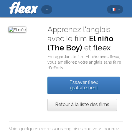
Apprenez l'anglais
avec le film
El niño
(The Boy)
et
fleex
En regardant le film
El niño
avec
fleex
,
vous améliorez votre anglais sans faire
d'efforts.
Essayer fleex
gratuitement
Retour à la liste des films
Voici quelques expressions anglaises que vous pourrez