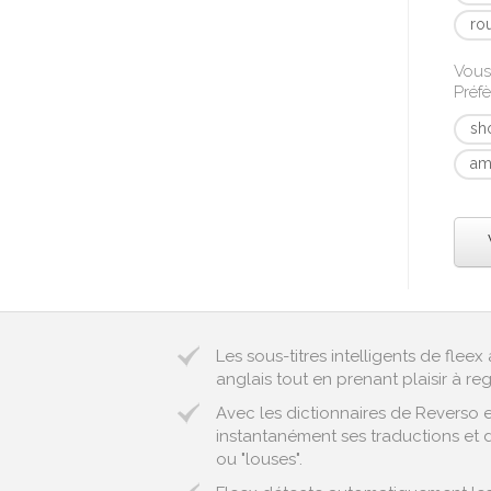
ro
Vous
Préfè
sh
am
Les sous-titres intelligents de fle
anglais tout en prenant plaisir à reg
Avec les dictionnaires de Reverso 
instantanément ses traductions et d
ou "louses".