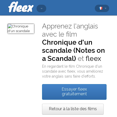
Apprenez l'anglais
avec le film
Chronique d'un
scandale (Notes on
a Scandal)
et
fleex
En regardant le film
Chronique d'un
scandale
avec
fleex
, vous améliorez
votre anglais sans faire d'efforts.
Essayer fleex
gratuitement
Retour à la liste des films