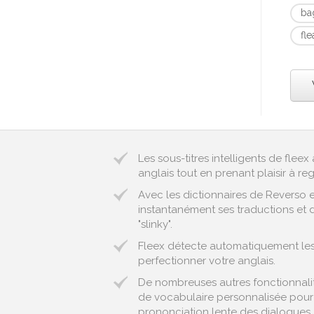
ba
fle
Les sous-titres intelligents de fle
anglais tout en prenant plaisir à reg
Avec les dictionnaires de Reverso 
instantanément ses traductions et d
"slinky".
Fleex détecte automatiquement les 
perfectionner votre anglais.
De nombreuses autres fonctionnalité
de vocabulaire personnalisée pour 
prononciation lente des dialogues..