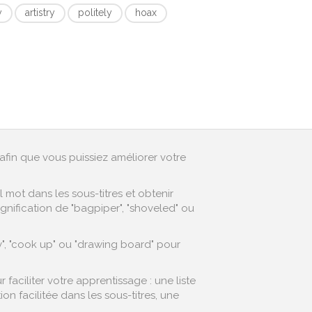
y
artistry
politely
hoax
afin que vous puissiez améliorer votre
mot dans les sous-titres et obtenir
gnification de "bagpiper", "shoveled" ou
", "cook up" ou "drawing board" pour
aciliter votre apprentissage : une liste
 facilitée dans les sous-titres, une