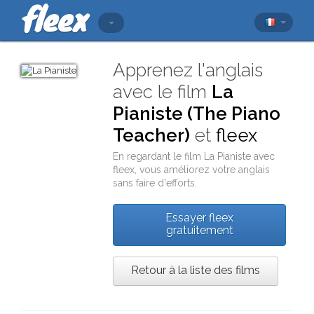
Apprenez l'anglais
avec le film
La
Pianiste (The Piano
Teacher)
et
fleex
En regardant le film
La Pianiste
avec
fleex
, vous améliorez votre anglais
sans faire d'efforts.
Essayer fleex
gratuitement
Retour à la liste des films