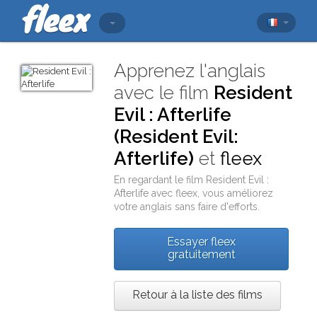
Apprenez l'anglais
avec le film
Resident
Evil : Afterlife
(Resident Evil:
Afterlife)
et
fleex
En regardant le film
Resident Evil :
Afterlife
avec
fleex
, vous améliorez
votre anglais sans faire d'efforts.
Essayer fleex
gratuitement
Retour à la liste des films