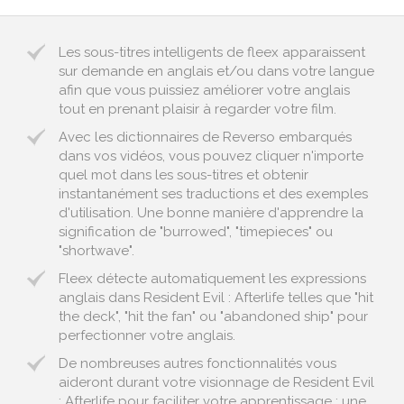
Les sous-titres intelligents de fleex apparaissent
sur demande en anglais et/ou dans votre langue
afin que vous puissiez améliorer votre anglais
tout en prenant plaisir à regarder votre film.
Avec les dictionnaires de Reverso embarqués
dans vos vidéos, vous pouvez cliquer n'importe
quel mot dans les sous-titres et obtenir
instantanément ses traductions et des exemples
d'utilisation. Une bonne manière d'apprendre la
signification de "burrowed", "timepieces" ou
"shortwave".
Fleex détecte automatiquement les expressions
anglais dans Resident Evil : Afterlife telles que "hit
the deck", "hit the fan" ou "abandoned ship" pour
perfectionner votre anglais.
De nombreuses autres fonctionnalités vous
aideront durant votre visionnage de Resident Evil
: Afterlife pour faciliter votre apprentissage : une