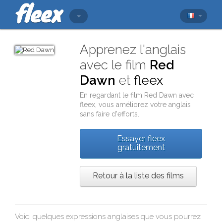
Apprenez l'anglais
avec le film
Red
Dawn
et
fleex
En regardant le film
Red Dawn
avec
fleex
, vous améliorez votre anglais
sans faire d'efforts.
Essayer fleex
gratuitement
Retour à la liste des films
Voici quelques expressions anglaises que vous pourrez