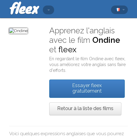
Apprenez l'anglais
avec le film
Ondine
et
fleex
En regardant le film
Ondine
avec
fleex
,
vous améliorez votre anglais sans faire
d'efforts.
Essayer fleex
gratuitement
Retour à la liste des films
Voici quelques expressions anglaises que vous pourrez