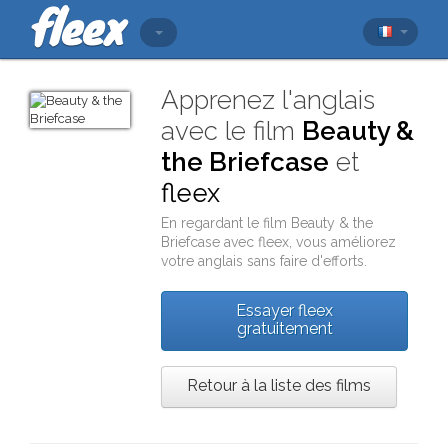
Apprenez l'anglais
avec le film
Beauty &
the Briefcase
et
fleex
En regardant le film
Beauty & the
Briefcase
avec
fleex
, vous améliorez
votre anglais sans faire d'efforts.
Essayer fleex
gratuitement
Retour à la liste des films