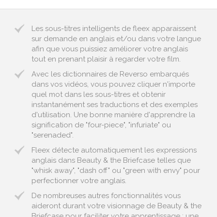
Les sous-titres intelligents de fleex apparaissent
sur demande en anglais et/ou dans votre langue
afin que vous puissiez améliorer votre anglais
tout en prenant plaisir à regarder votre film.
Avec les dictionnaires de Reverso embarqués
dans vos vidéos, vous pouvez cliquer n'importe
quel mot dans les sous-titres et obtenir
instantanément ses traductions et des exemples
d'utilisation. Une bonne manière d'apprendre la
signification de "four-piece", "infuriate" ou
"serenaded".
Fleex détecte automatiquement les expressions
anglais dans Beauty & the Briefcase telles que
"whisk away", "dash off" ou "green with envy" pour
perfectionner votre anglais.
De nombreuses autres fonctionnalités vous
aideront durant votre visionnage de Beauty & the
Briefcase pour faciliter votre apprentissage : une