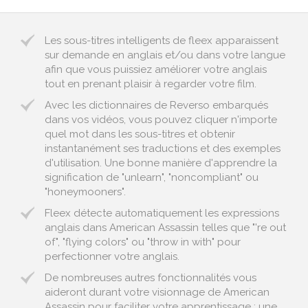
Les sous-titres intelligents de fleex apparaissent
sur demande en anglais et/ou dans votre langue
afin que vous puissiez améliorer votre anglais
tout en prenant plaisir à regarder votre film.
Avec les dictionnaires de Reverso embarqués
dans vos vidéos, vous pouvez cliquer n'importe
quel mot dans les sous-titres et obtenir
instantanément ses traductions et des exemples
d'utilisation. Une bonne manière d'apprendre la
signification de "unlearn", "noncompliant" ou
"honeymooners".
Fleex détecte automatiquement les expressions
anglais dans American Assassin telles que "'re out
of", "flying colors" ou "throw in with" pour
perfectionner votre anglais.
De nombreuses autres fonctionnalités vous
aideront durant votre visionnage de American
Assassin pour faciliter votre apprentissage : une