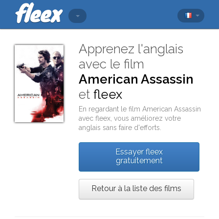
Apprenez l'anglais
avec le film
American Assassin
et
fleex
En regardant le film
American Assassin
avec
fleex
, vous améliorez votre
anglais sans faire d'efforts.
Essayer fleex
gratuitement
Retour à la liste des films