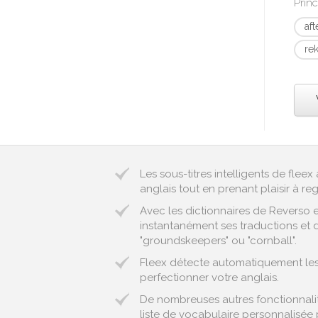
Prin
aft
re
Les sous-titres intelligents de fle
anglais tout en prenant plaisir à reg
Avec les dictionnaires de Reverso 
instantanément ses traductions et d
"groundskeepers" ou "cornball".
Fleex détecte automatiquement les e
perfectionner votre anglais.
De nombreuses autres fonctionnalité
liste de vocabulaire personnalisée 