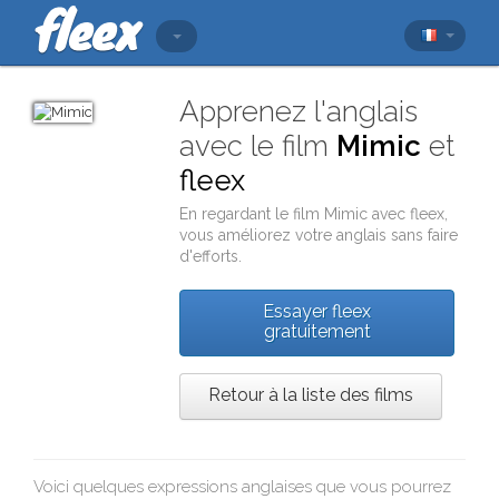
Apprenez l'anglais
avec le film
Mimic
et
fleex
En regardant le film
Mimic
avec
fleex
,
vous améliorez votre anglais sans faire
d'efforts.
Essayer fleex
gratuitement
Retour à la liste des films
Voici quelques expressions anglaises que vous pourrez