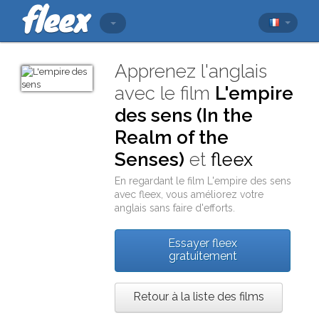
Apprenez l'anglais
avec le film
L'empire
des sens (In the
Realm of the
Senses)
et
fleex
En regardant le film
L'empire des sens
avec
fleex
, vous améliorez votre
anglais sans faire d'efforts.
Essayer fleex
gratuitement
Retour à la liste des films