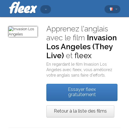
Apprenez l'anglais
avec le film
Invasion
Los Angeles (They
Live)
et
fleex
En regardant le film
Invasion Los
Angeles
avec
fleex
, vous améliorez
votre anglais sans faire d'efforts.
Essayer fleex
gratuitement
Retour à la liste des films