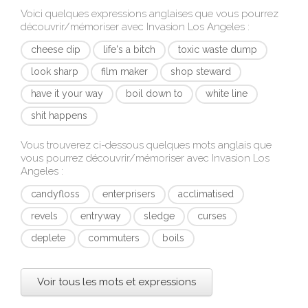
Voici quelques expressions anglaises que vous pourrez
découvrir/mémoriser avec
Invasion Los Angeles
:
cheese dip
life's a bitch
toxic waste dump
look sharp
film maker
shop steward
have it your way
boil down to
white line
shit happens
Vous trouverez ci-dessous quelques mots anglais que
vous pourrez découvrir/mémoriser avec
Invasion Los
Angeles
:
candyfloss
enterprisers
acclimatised
revels
entryway
sledge
curses
deplete
commuters
boils
Voir tous les mots et expressions