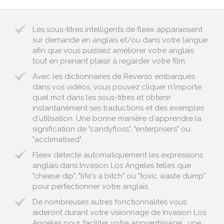
Les sous-titres intelligents de fleex apparaissent
sur demande en anglais et/ou dans votre langue
afin que vous puissiez améliorer votre anglais
tout en prenant plaisir à regarder votre film.
Avec les dictionnaires de Reverso embarqués
dans vos vidéos, vous pouvez cliquer n'importe
quel mot dans les sous-titres et obtenir
instantanément ses traductions et des exemples
d'utilisation. Une bonne manière d'apprendre la
signification de "candyfloss", "enterprisers" ou
"acclimatised".
Fleex détecte automatiquement les expressions
anglais dans Invasion Los Angeles telles que
"cheese dip", "life's a bitch" ou "toxic waste dump"
pour perfectionner votre anglais.
De nombreuses autres fonctionnalités vous
aideront durant votre visionnage de Invasion Los
Angeles pour faciliter votre apprentissage : une