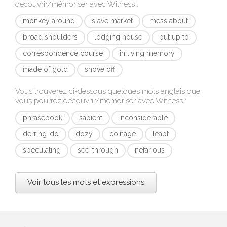
découvrir/mémoriser avec
Witness
:
monkey around
slave market
mess about
broad shoulders
lodging house
put up to
correspondence course
in living memory
made of gold
shove off
Vous trouverez ci-dessous quelques mots anglais que
vous pourrez découvrir/mémoriser avec
Witness
:
phrasebook
sapient
inconsiderable
derring-do
dozy
coinage
leapt
speculating
see-through
nefarious
Voir tous les mots et expressions