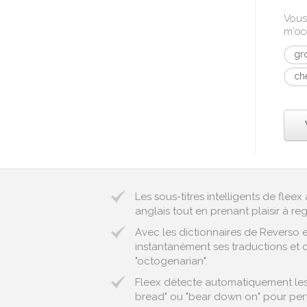
Vous
m'oc
gr
ch
Les sous-titres intelligents de fle
anglais tout en prenant plaisir à reg
Avec les dictionnaires de Reverso 
instantanément ses traductions et d
"octogenarian".
Fleex détecte automatiquement les
bread" ou "bear down on" pour perf