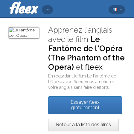
Apprenez l'anglais
avec le film
Le
Fantôme de l'Opéra
(The Phantom of the
Opera)
et
fleex
En regardant le film
Le Fantôme de
l'Opéra
avec
fleex
, vous améliorez
votre anglais sans faire d'efforts.
Essayer fleex
gratuitement
Retour à la liste des films