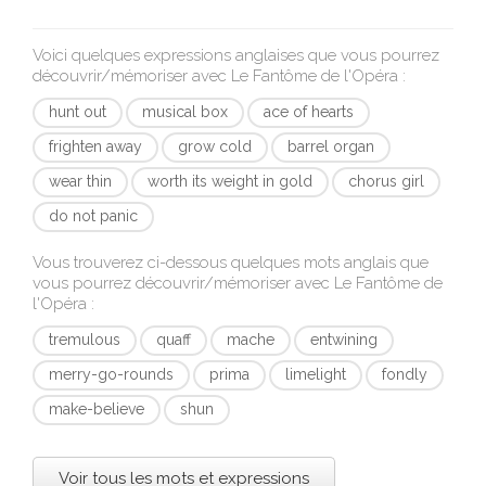
Voici quelques expressions anglaises que vous pourrez
découvrir/mémoriser avec
Le Fantôme de l'Opéra
:
hunt out
musical box
ace of hearts
frighten away
grow cold
barrel organ
wear thin
worth its weight in gold
chorus girl
do not panic
Vous trouverez ci-dessous quelques mots anglais que
vous pourrez découvrir/mémoriser avec
Le Fantôme de
l'Opéra
:
tremulous
quaff
mache
entwining
merry-go-rounds
prima
limelight
fondly
make-believe
shun
Voir tous les mots et expressions