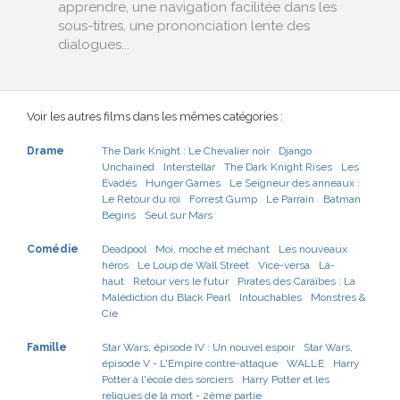
apprendre, une navigation facilitée dans les
sous-titres, une prononciation lente des
dialogues...
Voir les autres films dans les mêmes catégories :
Drame
The Dark Knight : Le Chevalier noir
Django
Unchained
Interstellar
The Dark Knight Rises
Les
Évadés
Hunger Games
Le Seigneur des anneaux :
Le Retour du roi
Forrest Gump
Le Parrain
Batman
Begins
Seul sur Mars
Comédie
Deadpool
Moi, moche et méchant
Les nouveaux
héros
Le Loup de Wall Street
Vice-versa
Là-
haut
Retour vers le futur
Pirates des Caraïbes : La
Malédiction du Black Pearl
Intouchables
Monstres &
Cie
Famille
Star Wars, épisode IV : Un nouvel espoir
Star Wars,
épisode V - L'Empire contre-attaque
WALL·E
Harry
Potter à l'école des sorciers
Harry Potter et les
reliques de la mort - 2ème partie