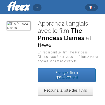
Apprenez l'anglais
avec le film
The
Princess Diaries
et
fleex
En regardant le film
The Princess
Diaries
avec
fleex
, vous améliorez votre
anglais sans faire d'efforts.
Essayer fleex
gratuitement
Retour à la liste des films