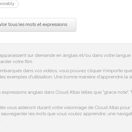
exorably
Voir tous les mots et expressions
ex apparaissent sur demande en anglais et/ou dans votre langue 
arder votre film.
embarqués dans vos vidéos, vous pouvez cliquer n'importe quel 
es exemples d'utilisation. Une bonne manière d'apprendre la si
xpressions anglais dans Cloud Atlas telles que "grace note", "
s vous aideront durant votre visionnage de Cloud Atlas pour fac
sauvegarder les mots que vous voulez apprendre, une navigation
.