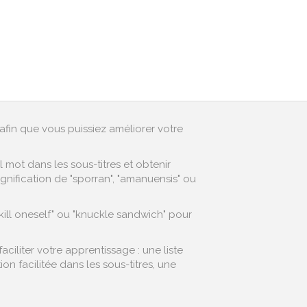
afin que vous puissiez améliorer votre
mot dans les sous-titres et obtenir
gnification de "sporran", "amanuensis" ou
kill oneself" ou "knuckle sandwich" pour
iliter votre apprentissage : une liste
 facilitée dans les sous-titres, une