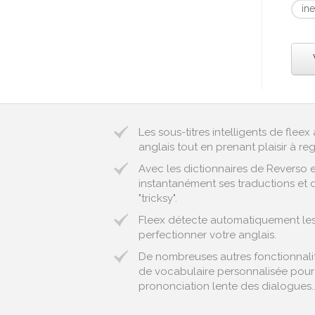
in
Les sous-titres intelligents de fle
anglais tout en prenant plaisir à reg
Avec les dictionnaires de Reverso 
instantanément ses traductions et d
"tricksy".
Fleex détecte automatiquement les e
perfectionner votre anglais.
De nombreuses autres fonctionnalité
de vocabulaire personnalisée pour 
prononciation lente des dialogues..