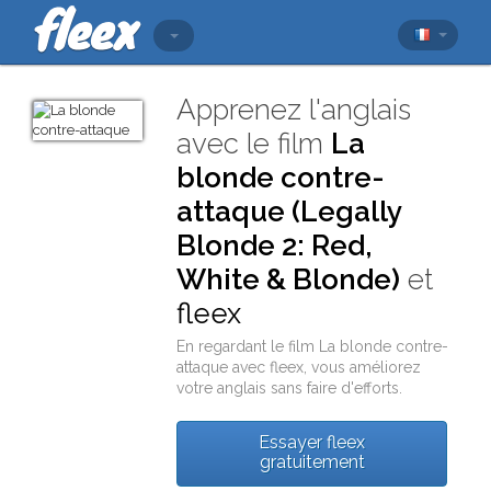
Apprenez l'anglais
avec le film
La
blonde contre-
attaque (Legally
Blonde 2: Red,
White & Blonde)
et
fleex
En regardant le film
La blonde contre-
attaque
avec
fleex
, vous améliorez
votre anglais sans faire d'efforts.
Essayer fleex
gratuitement