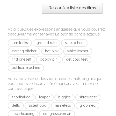
Retour à la liste des films
Voici quelques expressions anglaises que vous pourrez
découvrir/mémoriser avec
La blonde contre-attaque
:
turn tricks
ground rule
stiletto heel
starting pitcher
hot pink
white leather
find oneself
bobby pin
get cold feet
political machine
Vous trouverez ci-dessous quelques mots anglais que
vous pourrez découvrir/mémoriser avec
La blonde
contre-attaque
:
shorthaired
leaper
biggies
shrewdest
delts
sisterhood
nameless
groomed
spearheading
congresswoman