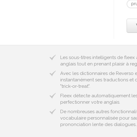
pr
Les sous-titres intelligents de fle
anglais tout en prenant plaisir à reg
Avec les dictionnaires de Reverso 
instantanément ses traductions et d
"trick-or-treat".
Fleex détecte automatiquement les 
perfectionner votre anglais.
De nombreuses autres fonctionnalité
vocabulaire personnalisée pour sau
prononciation lente des dialogues..