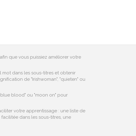
afin que vous puissiez améliorer votre
mot dans les sous-titres et obtenir
nification de "Irishwoman", "quieten" ou
 "blue blood" ou "moon on" pour
liter votre apprentissage : une liste de
cilitée dans les sous-titres, une