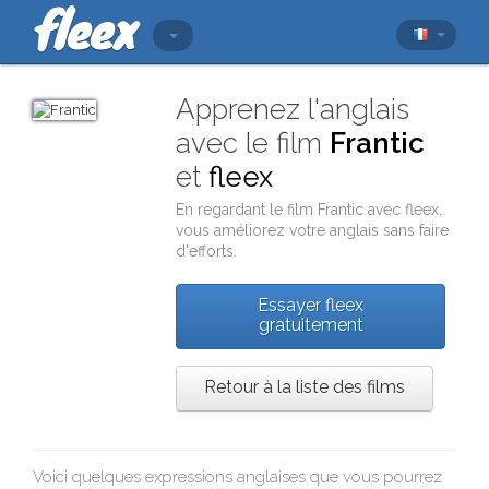
Apprenez l'anglais
avec le film
Frantic
et
fleex
En regardant le film
Frantic
avec
fleex
,
vous améliorez votre anglais sans faire
d'efforts.
Essayer fleex
gratuitement
Retour à la liste des films
Voici quelques expressions anglaises que vous pourrez