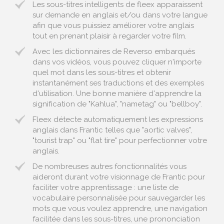
Les sous-titres intelligents de fleex apparaissent
sur demande en anglais et/ou dans votre langue
afin que vous puissiez améliorer votre anglais
tout en prenant plaisir à regarder votre film.
Avec les dictionnaires de Reverso embarqués
dans vos vidéos, vous pouvez cliquer n'importe
quel mot dans les sous-titres et obtenir
instantanément ses traductions et des exemples
d'utilisation. Une bonne manière d'apprendre la
signification de "Kahlua", "nametag" ou "bellboy".
Fleex détecte automatiquement les expressions
anglais dans Frantic telles que "aortic valves",
"tourist trap" ou "flat tire" pour perfectionner votre
anglais.
De nombreuses autres fonctionnalités vous
aideront durant votre visionnage de Frantic pour
faciliter votre apprentissage : une liste de
vocabulaire personnalisée pour sauvegarder les
mots que vous voulez apprendre, une navigation
facilitée dans les sous-titres, une prononciation